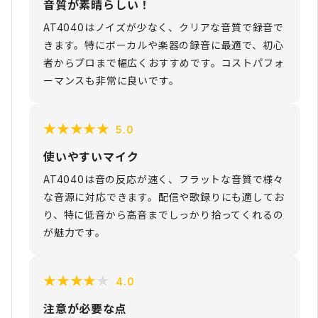
音質が素晴らしい！
AT4040はノイズが少なく、クリアな音質で録音で
きます。特にボーカルや楽器の録音に最適で、初心
者からプロまで幅広くおすすめです。コストパフォ
ーマンスも非常に良いです。
★
★
★
★
★
5.0
使いやすいマイク
AT4040は音の反応が速く、フラットな音質で様々
な音源に対応できます。配信や歌録りにも適してお
り、特に低音から高音までしっかり拾ってくれるの
が魅力です。
★
★
★
★
★
4.0
注意が必要な点