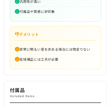
汎用性が高い
✓
付属品や質感に好印象
✓
👎
デメリット
非常に明るい音を求める場合には物足りない
△
低域補正には工夫が必要
△
付属品
Included Items