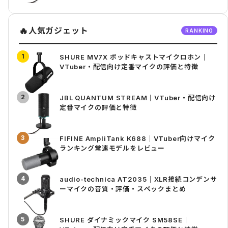
🔥
人気ガジェット
RANKING
1
SHURE MV7X ポッドキャストマイクロホン｜
VTuber・配信向け定番マイクの評価と特徴
2
JBL QUANTUM STREAM｜VTuber・配信向け
定番マイクの評価と特徴
3
FIFINE AmpliTank K688｜VTuber向けマイク
ランキング常連モデルをレビュー
4
audio-technica AT2035｜XLR接続コンデンサ
ーマイクの音質・評価・スペックまとめ
5
SHURE ダイナミックマイク SM58SE｜