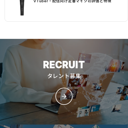
VTuber・配信向け定番マイクの評価と特徴
RECRUIT
タレント募集