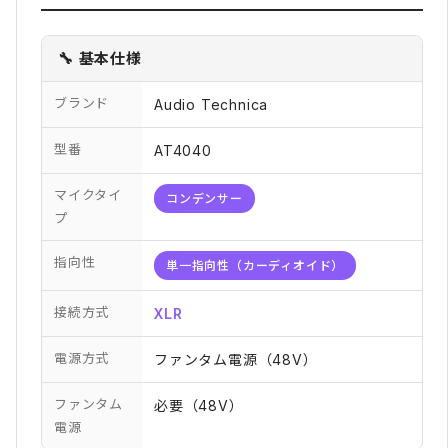
🔧 基本仕様
ブランド
Audio Technica
型番
AT4040
マイクタイ
コンデンサー
プ
指向性
単一指向性（カーディオイド）
接続方式
XLR
電源方式
ファンタム電源（48V）
ファンタム
必要（48V）
電源