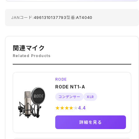
JANコード:
4961310137793
型番:
AT4040
関連マイク
Related Products
RODE
RODE NT1-A
コンデンサー
XLR
★
★
★
★
★
4.4
詳細を見る