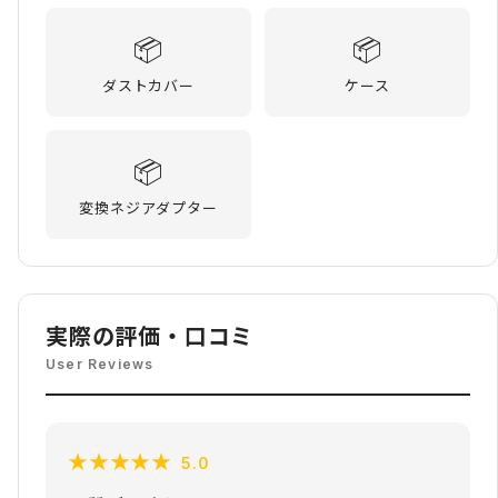
📦
📦
ダストカバー
ケース
📦
変換ネジアダプター
実際の評価・口コミ
User Reviews
★
★
★
★
★
5.0