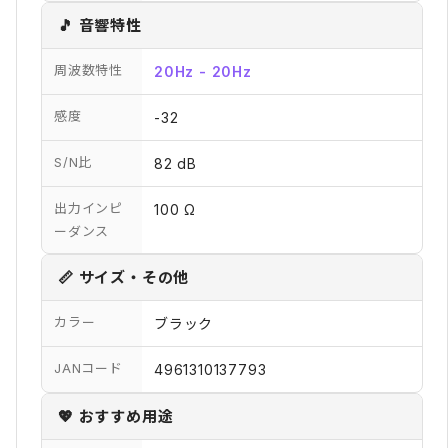
🎵 音響特性
周波数特性
20Hz - 20Hz
感度
-32
S/N比
82 dB
出力インピ
100 Ω
ーダンス
📏 サイズ・その他
カラー
ブラック
JANコード
4961310137793
💖 おすすめ用途