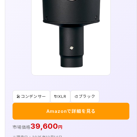
🎤
コンデンサー
🔌
XLR
🎨
ブラック
Amazonで詳細を見る
39,600
市場価格
円