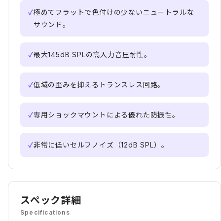
✓
極めてフラットで色付けの少ないニュートラルな
サウンド。
✓
最大145dB SPLの高入力音圧耐性。
✓
低域の歪みを抑えるトランスレス回路。
✓
専用ショックマウントによる優れた防振性。
✓
非常に低いセルフノイズ（12dB SPL）。
スペック詳細
Specifications