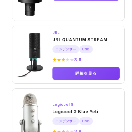
JBL
JBL QUANTUM STREAM
コンデンサー
USB
★
★
★
★
★
3.8
詳細を見る
Logicool G
Logicool G Blue Yeti
コンデンサー
USB
★
★
★
★
★
3.8