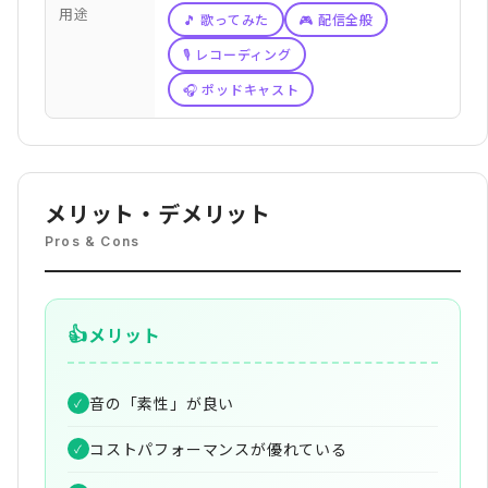
用途
🎵 歌ってみた
🎮 配信全般
🎙️ レコーディング
🎧 ポッドキャスト
メリット・デメリット
Pros & Cons
👍
メリット
音の「素性」が良い
✓
コストパフォーマンスが優れている
✓