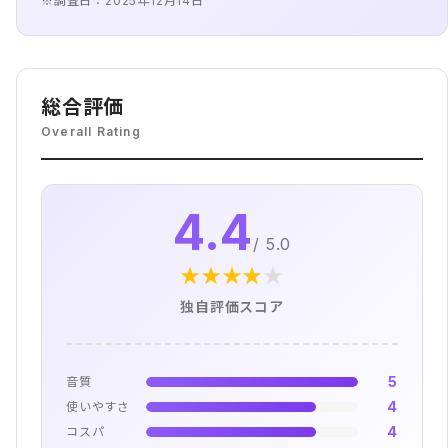
※調査日：2025年12月14日
総合評価
Overall Rating
4.4
/ 5.0
★
★
★
★
★
独自評価スコア
5
音質
4
使いやすさ
4
コスパ